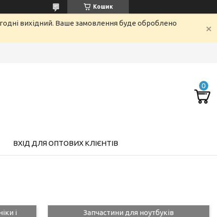
Кошик
огодні вихідний. Ваше замовлення буде оброблено
ВХІД ДЛЯ ОПТОВИХ КЛІЄНТІВ
іки і
Запчастини для ноутбуків