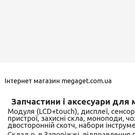
Інтернет магазин megaget.com.ua
Запчастини і аксесуари для 
Модуля (LCD+touch), дисплеї, сенсор
пристрої, захисні скла, моноподи, чо
двосторонній скотч, набори інструме
Склад р. в Запоріжжі, відправлення 