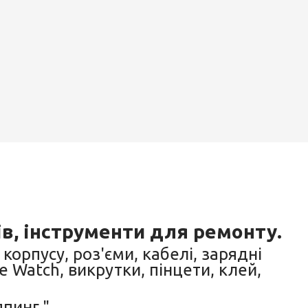
ів, інструменти для ремонту.
корпусу, роз'єми, кабелі, зарядні
e Watch, викрутки, пінцети, клей,
ппинг."