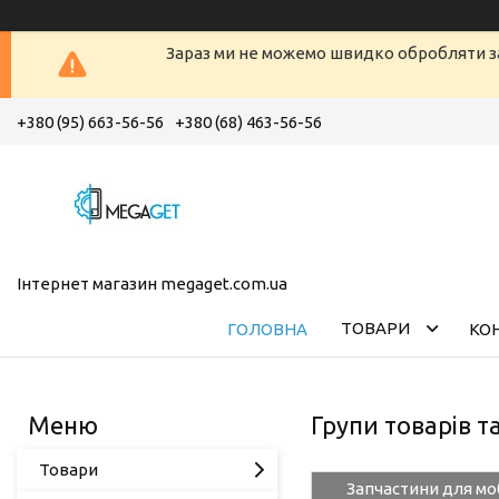
Зараз ми не можемо швидко обробляти з
+380 (95) 663-56-56
+380 (68) 463-56-56
Інтернет магазин megaget.com.ua
ТОВАРИ
ГОЛОВНА
КО
Групи товарів т
Товари
Запчастини для мо