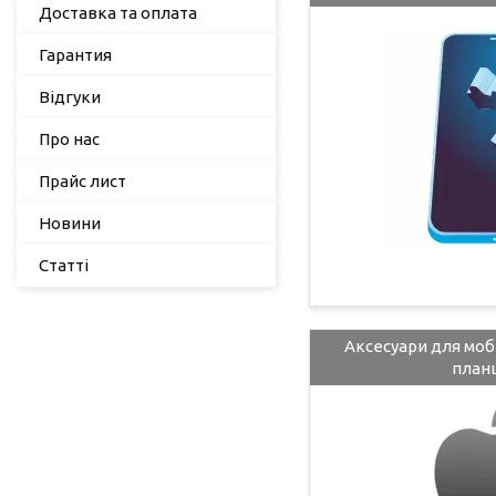
Доставка та оплата
Гарантия
Відгуки
Про нас
Прайс лист
Новини
Статті
Аксесуари для моб
план