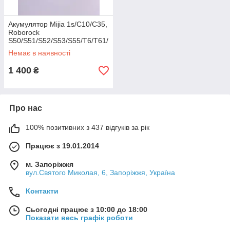
Акумулятор Mijia 1s/C10/C35,
Roborock
S50/S51/S52/S53/S55/T6/T61/
T65/S5/S5 Max/S6, (Li-ion
Немає в наявності
14.4V 5.2Ah)
1 400
₴
Про нас
100% позитивних з 437 відгуків за рік
Працює з 19.01.2014
м. Запоріжжя
вул.Святого Миколая, 6, Запоріжжя, Україна
Контакти
Сьогодні працює з 10:00 до 18:00
Показати весь графік роботи