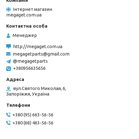
Інтернет магазин
megaget.com.ua
Менеджер
http://megaget.com.ua
megagetparts@gmail.com
@megagetparts
+380956635656
вул.Святого Миколая, 6,
Запоріжжя, Україна
+380 (95) 663-56-56
+380 (68) 463-56-56