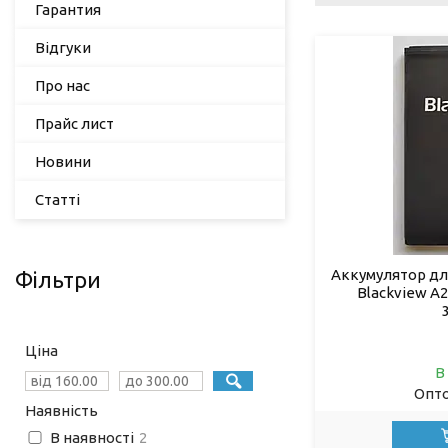
Гарантия
Відгуки
Про нас
Прайс лист
Новини
Статті
Аккумулятор дл
Фільтри
Blackview A20
Ціна
В
Опто
Наявність
В наявності
2