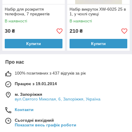
Набір для розкриття
Набір викруток XW-6025 25 в
телефона, 7 предметів
1, у чохлі сумці
В наявності
В наявності
30
210
₴
₴
Купити
Купити
Про нас
100% позитивних з 437 відгуків за рік
Працює з 19.01.2014
м. Запоріжжя
вул.Святого Миколая, 6, Запоріжжя, Україна
Контакти
Сьогодні вихідний
Показати весь графік роботи