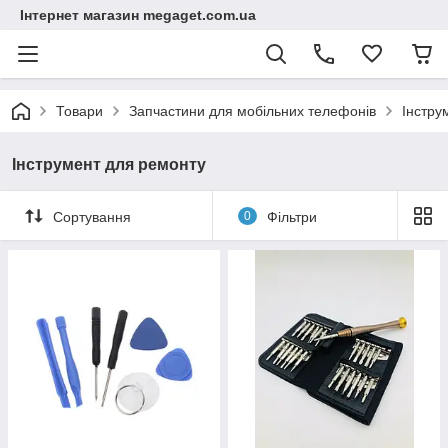
Інтернет магазин megaget.com.ua
Товари
Запчастини для мобільних телефонів
Інстру
Інструмент для ремонту
Сортування
0
Фільтри