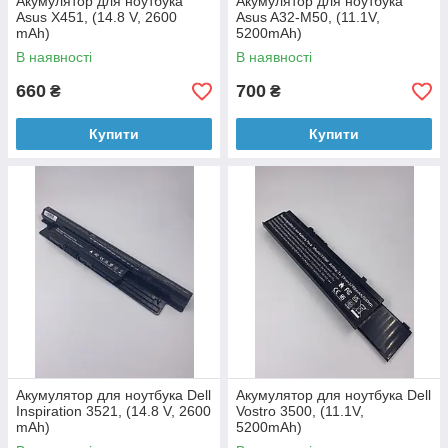
Акумулятор для ноутбука
Акумулятор для ноутбука
Asus X451, (14.8 V, 2600
Asus A32-M50, (11.1V,
mAh)
5200mAh)
В наявності
В наявності
660
700
₴
₴
Купити
Купити
Акумулятор для ноутбука Dell
Акумулятор для ноутбука Dell
Inspiration 3521, (14.8 V, 2600
Vostro 3500, (11.1V,
mAh)
5200mAh)