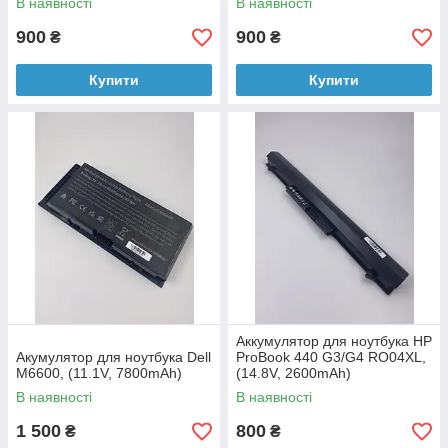
В наявності
В наявності
900
900
₴
₴
Купити
Купити
Аккумулятор для ноутбука HP
Акумулятор для ноутбука Dell
ProBook 440 G3/G4 RO04XL,
M6600, (11.1V, 7800mAh)
(14.8V, 2600mAh)
В наявності
В наявності
1 500
800
₴
₴