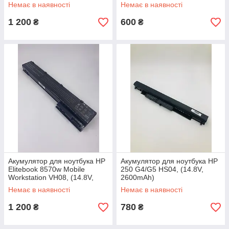
Немає в наявності
Немає в наявності
1 200
600
₴
₴
Акумулятор для ноутбука HP
Акумулятор для ноутбука HP
Elitebook 8570w Mobile
250 G4/G5 HS04, (14.8V,
Workstation VH08, (14.8V,
2600mAh)
5200mAh)
Немає в наявності
Немає в наявності
1 200
780
₴
₴