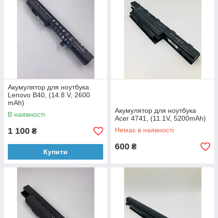
Акумулятор для ноутбука
Lenovo B40, (14.8 V, 2600
mAh)
Акумулятор для ноутбука
В наявності
Acer 4741, (11.1V, 5200mAh)
1 100
Немає в наявності
₴
600
₴
Купити