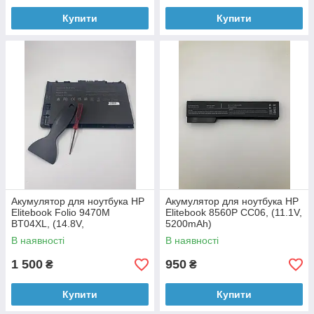
Купити
Купити
Акумулятор для ноутбука HP
Акумулятор для ноутбука HP
Elitebook Folio 9470M
Elitebook 8560P CC06, (11.1V,
BT04XL, (14.8V,
5200mAh)
52Wh/3500mAh)
В наявності
В наявності
1 500
950
₴
₴
Купити
Купити