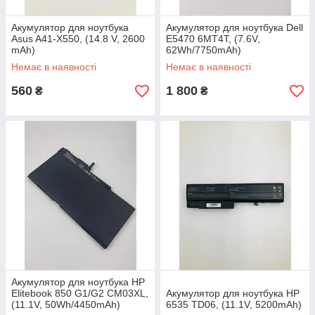
Акумулятор для ноутбука
Акумулятор для ноутбука Dell
Asus A41-X550, (14.8 V, 2600
E5470 6MT4T, (7.6V,
mAh)
62Wh/7750mAh)
Немає в наявності
Немає в наявності
560
1 800
₴
₴
Акумулятор для ноутбука HP
Elitebook 850 G1/G2 CM03XL,
Акумулятор для ноутбука HP
(11.1V, 50Wh/4450mAh)
6535 TD06, (11.1V, 5200mAh)