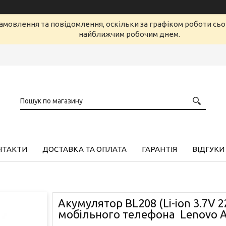
амовлення та повідомлення, оскільки за графіком роботи сь
найближчим робочим днем.
НТАКТИ
ДОСТАВКА ТА ОПЛАТА
ГАРАНТІЯ
ВІДГУКИ
Акумулятор BL208 (Li-ion 3.7V 
мобільного телефона Lenovo 