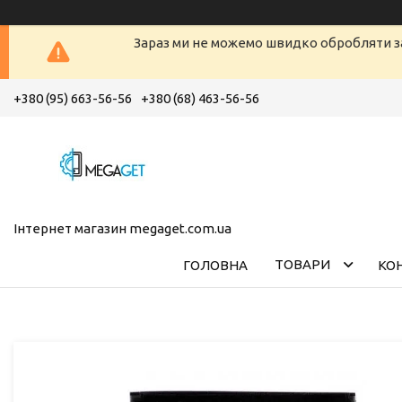
Зараз ми не можемо швидко обробляти з
+380 (95) 663-56-56
+380 (68) 463-56-56
Інтернет магазин megaget.com.ua
ТОВАРИ
ГОЛОВНА
КО