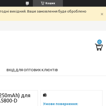
Кошик
огодні вихідний. Ваше замовлення буде оброблено
ВХІД ДЛЯ ОПТОВИХ КЛІЄНТІВ
2250mAh) для
A5800-D