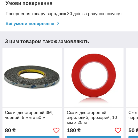
Умови повернення
Повернення товару впродовж 30 днів за рахунок покупця
Всі умови повернення
З цим товаром також замовляють
Скотч двосторонній 3M,
Скотч двосторонній
Скот
чорний, 5 мм x 50 м
акриловий, прозорий, 10
чорн
мм x 25 м
80
180
50
₴
₴