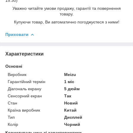
15:30)
Уважно читайте умови продажу, гарантії та повернення
товару.
Купуючи товар, Ви автоматично погоджуєтеся з ними!
Приховати
Характеристики
Основні
Виробник
Meizu
Гарантійний термін
1 міс
Діагональ екрану
5 дюйм
Сенсорний екран
Так
Стан
Новий
Країна виробник
Китай
Тип
Дисплей
Колір
Чорний
Користувальницькі характеристики