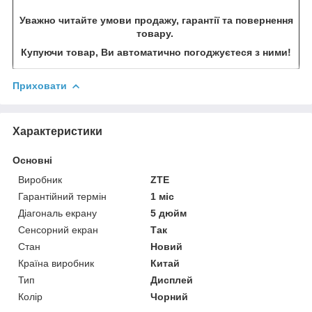
Уважно читайте умови продажу, гарантії та повернення
товару.
Купуючи товар, Ви автоматично погоджуєтеся з ними!
Приховати
Характеристики
Основні
Виробник
ZTE
Гарантійний термін
1 міс
Діагональ екрану
5 дюйм
Сенсорний екран
Так
Стан
Новий
Країна виробник
Китай
Тип
Дисплей
Колір
Чорний