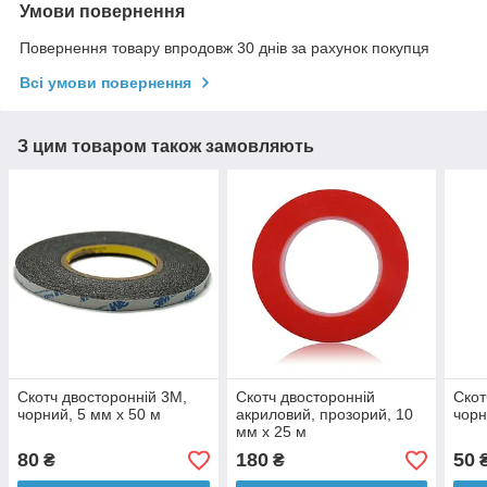
Умови повернення
Повернення товару впродовж 30 днів за рахунок покупця
Всі умови повернення
З цим товаром також замовляють
Скотч двосторонній 3M,
Скотч двосторонній
Скот
чорний, 5 мм x 50 м
акриловий, прозорий, 10
чорн
мм x 25 м
80
180
50
₴
₴