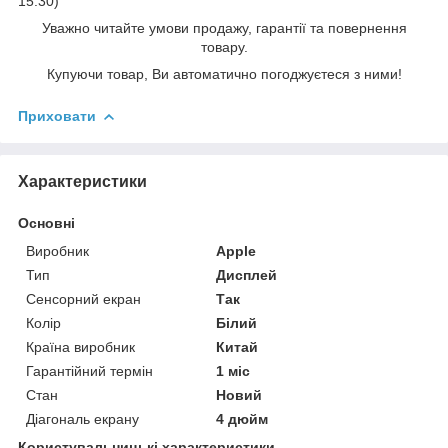
15:30)
Уважно читайте умови продажу, гарантії та повернення
товару.
Купуючи товар, Ви автоматично погоджуєтеся з ними!
Приховати
Характеристики
Основні
Виробник
Apple
Тип
Дисплей
Сенсорний екран
Так
Колір
Білий
Країна виробник
Китай
Гарантійний термін
1 міс
Стан
Новий
Діагональ екрану
4 дюйм
Користувальницькі характеристики