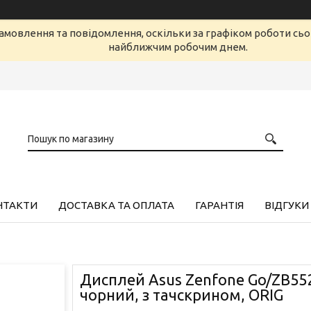
амовлення та повідомлення, оскільки за графіком роботи сь
найближчим робочим днем.
НТАКТИ
ДОСТАВКА ТА ОПЛАТА
ГАРАНТІЯ
ВІДГУКИ
Дисплей Asus Zenfone Go/ZB55
чорний, з тачскрином, ORIG