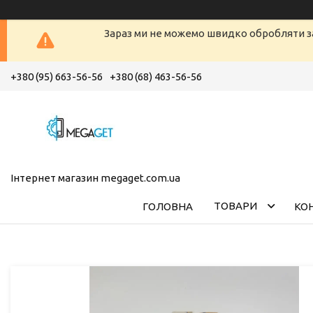
Зараз ми не можемо швидко обробляти з
+380 (95) 663-56-56
+380 (68) 463-56-56
Інтернет магазин megaget.com.ua
ТОВАРИ
ГОЛОВНА
КО