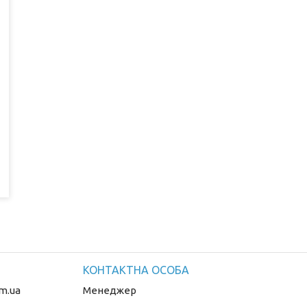
m.ua
Менеджер