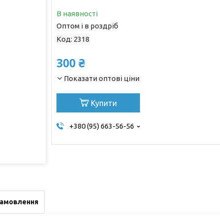
В наявності
Оптом і в роздріб
Код:
2318
300 ₴
Показати оптові ціни
Купити
+380 (95) 663-56-56
замовлення