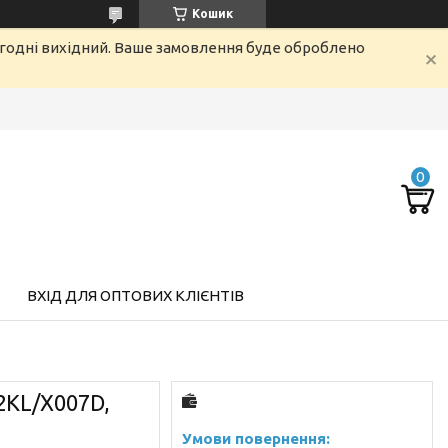
Кошик
огодні вихідний. Ваше замовлення буде оброблено
ВХІД ДЛЯ ОПТОВИХ КЛІЄНТІВ
2KL/X007D,