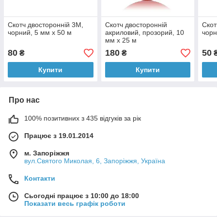
Скотч двосторонній 3M,
Скотч двосторонній
Скот
чорний, 5 мм x 50 м
акриловий, прозорий, 10
чорн
мм x 25 м
80
180
50
₴
₴
Купити
Купити
Про нас
100% позитивних з 435 відгуків за рік
Працює з 19.01.2014
м. Запоріжжя
вул.Святого Миколая, 6, Запоріжжя, Україна
Контакти
Сьогодні працює з 10:00 до 18:00
Показати весь графік роботи