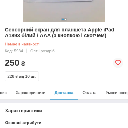
Сенсорний екран для планшета Apple iPad
A1893 білий / AAA (з кнопкою і скотчем)
Немає в наявності
Код: 5934
Опт і роздріб
250
₴
228 ₴
від 10 шт.
пис
Характеристики
Доставка
Оплата
Умови пове
Характеристики
Основні атрибути