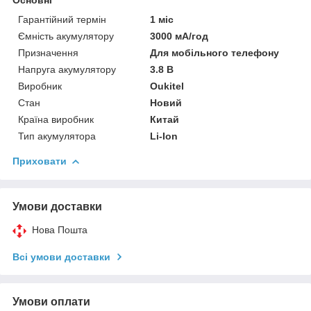
Гарантійний термін
1 міс
Ємність акумулятору
3000 мА/год
Призначення
Для мобільного телефону
Напруга акумулятору
3.8 В
Виробник
Oukitel
Стан
Новий
Країна виробник
Китай
Тип акумулятора
Li-Ion
Приховати
Умови доставки
Нова Пошта
Всі умови доставки
Умови оплати