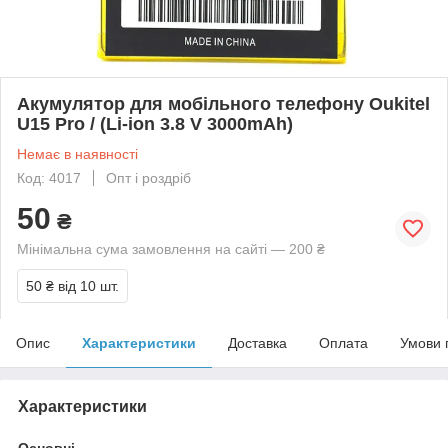
Акумулятор для мобільного телефону Oukitel
U15 Pro / (Li-ion 3.8 V 3000mAh)
Немає в наявності
Код: 4017
Опт і роздріб
50
₴
Мінімальна сума замовлення на сайті — 200 ₴
50 ₴
від 10 шт.
Опис
Характеристики
Доставка
Оплата
Умови 
Характеристики
Основні