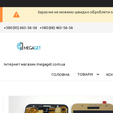
Зараз ми не можемо швидко обробляти з
+380 (95) 663-56-56
+380 (68) 463-56-56
Інтернет магазин megaget.com.ua
ТОВАРИ
ГОЛОВНА
КО