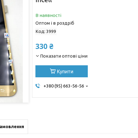
В наявності
Оптом і в роздріб
Код:
3999
330 ₴
Показати оптові ціни
Купити
+380 (95) 663-56-56
замовлення