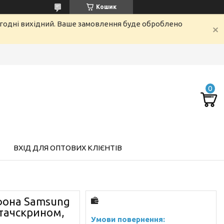
Кошик
огодні вихідний. Ваше замовлення буде оброблено
ВХІД ДЛЯ ОПТОВИХ КЛІЄНТІВ
фона Samsung
 тачскрином,