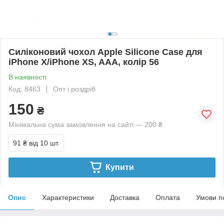
Силіконовий чохол Apple Silicone Case для
iPhone X/iPhone XS, AAA, колір 56
В наявності
Код: 8463
Опт і роздріб
150
₴
Мінімальна сума замовлення на сайті — 200 ₴
91 ₴
від 10 шт.
Купити
Опис
Характеристики
Доставка
Оплата
Умови п