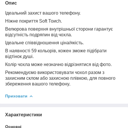
Опис
Ідеальний захист вашого телефону.
Ніжне покриття Soft Тоисһ.
Велюрова поверхня внутрішньої сторони гарантує
відсутність подряпин від чохла.
Ідеальне співвідношення ціна/якість.
В наявності 59 кольорів, кожен зможе підібрати
відтінок душі.
Колір чохла може незначно відрізнятися від фото.
Рекомендуємо використовувати чохол разом з
захисним склом або захисною плівкою, для повного
збереження вашого телефону.
.
Приховати
Характеристики
Основні