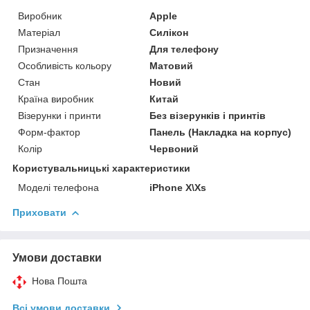
Виробник
Apple
Матеріал
Силікон
Призначення
Для телефону
Особливість кольору
Матовий
Стан
Новий
Країна виробник
Китай
Візерунки і принти
Без візерунків і принтів
Форм-фактор
Панель (Накладка на корпус)
Колір
Червоний
Користувальницькі характеристики
Моделі телефона
iPhone X\Xs
Приховати
Умови доставки
Нова Пошта
Всі умови доставки