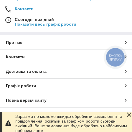
Контакти
Сьогодні вихідний
Показати весь графік роботи
Про нас
КНОПКА
Контакти
ЗВ'ЯЗКУ
Доставка та оплата
Графік роботи
Повна версія сайту
Сайт створено на маркетплейсі
Prom.ua
Зараз ми не можемо швидко обробляти замовлення та
повідомлення, оскільки за графіком роботи сьогодні
вихідний. Ваше замовлення буде оброблено найближчим
Політика конфіденційності
робочим днем.