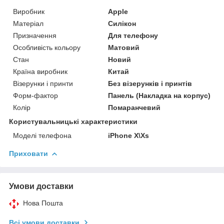
Виробник
Apple
Матеріал
Силікон
Призначення
Для телефону
Особливість кольору
Матовий
Стан
Новий
Країна виробник
Китай
Візерунки і принти
Без візерунків і принтів
Форм-фактор
Панель (Накладка на корпус)
Колір
Помаранчевий
Користувальницькі характеристики
Моделі телефона
iPhone X\Xs
Приховати
Умови доставки
Нова Пошта
Всі умови доставки