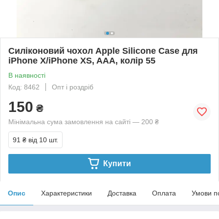
Силіконовий чохол Apple Silicone Case для
iPhone X/iPhone XS, AAA, колір 55
В наявності
Код: 8462
Опт і роздріб
150
₴
Мінімальна сума замовлення на сайті — 200 ₴
91 ₴
від 10 шт.
Купити
Опис
Характеристики
Доставка
Оплата
Умови п