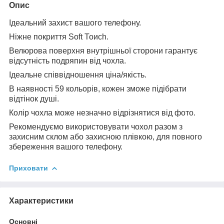
Опис
Ідеальний захист вашого телефону.
Ніжне покриття Soft Тоисһ.
Велюрова поверхня внутрішньої сторони гарантує
відсутність подряпин від чохла.
Ідеальне співвідношення ціна/якість.
В наявності 59 кольорів, кожен зможе підібрати
відтінок душі.
Колір чохла може незначно відрізнятися від фото.
Рекомендуємо використовувати чохол разом з
захисним склом або захисною плівкою, для повного
збереження вашого телефону.
Приховати
Характеристики
Основні