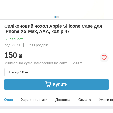
Силіконовий чохол Apple Silicone Case для
iPhone XS Max, AAA, колір 47
В наявності
Код: 8571
Опт і роздріб
150
₴
Мінімальна сума замовлення на сайті — 200 ₴
91 ₴
від 10 шт.
Купити
Опис
Характеристики
Доставка
Оплата
Умови п