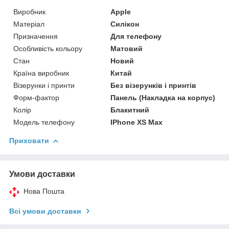
Виробник
Apple
Матеріал
Силікон
Призначення
Для телефону
Особливість кольору
Матовий
Стан
Новий
Країна виробник
Китай
Візерунки і принти
Без візерунків і принтів
Форм-фактор
Панель (Накладка на корпус)
Колір
Блакитний
Модель телефону
IPhone XS Max
Приховати
Умови доставки
Нова Пошта
Всі умови доставки