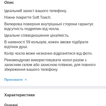
Опис
Ідеальний захист вашого телефону.
Ніжне покриття Soft Тоисһ.
Велюрова поверхня внутрішньої сторони гарантує
відсутність подряпин від чохла.
Ідеальне співвідношення ціна/якість.
В наявності 59 кольорів, кожен зможе підібрати
відтінок душі.
Колір чохла може незначно відрізнятися від фото.
Рекомендуємо використовувати чохол разом з
захисним склом або захисною плівкою, для повного
збереження вашого телефону.
Приховати
Характеристики
Основні