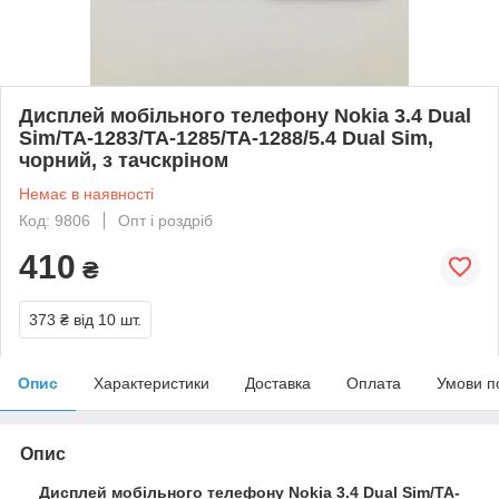
Дисплей мобільного телефону Nokia 3.4 Dual
Sim/TA-1283/TA-1285/TA-1288/5.4 Dual Sim,
чорний, з тачскріном
Немає в наявності
Код: 9806
Опт і роздріб
410
₴
373 ₴
від 10 шт.
Опис
Характеристики
Доставка
Оплата
Умови п
Опис
Дисплей мобільного телефону Nokia 3.4 Dual Sim/TA-