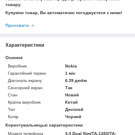
товару.
Купуючи товар, Ви автоматично погоджуєтеся з ними!
Приховати
Характеристики
Основні
Виробник
Nokia
Гарантійний термін
1 міс
Діагональ екрану
6.39 дюйм
Сенсорний екран
Так
Стан
Новий
Країна виробник
Китай
Тип
Дисплей
Колір
Чорний
Користувальницькі характеристики
Моделі телефона
3.4 Dual Sim/TA-1283/TA-