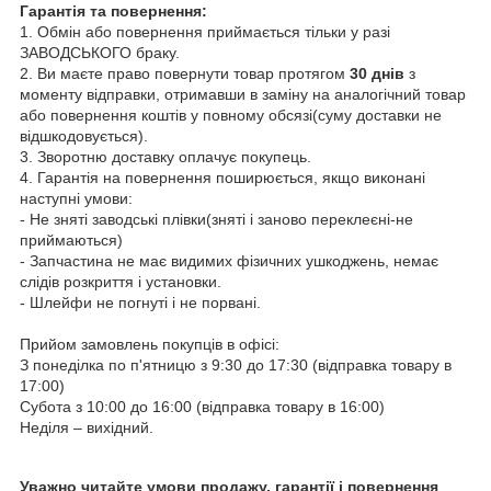
Гарантія та повернення:
1. Обмін або повернення приймається тільки у разі
ЗАВОДСЬКОГО браку.
2. Ви маєте право повернути товар протягом
30 днів
з
моменту відправки, отримавши в заміну на аналогічний товар
або повернення коштів у повному обсязі(суму доставки не
відшкодовується).
3. Зворотню доставку оплачує покупець.
4. Гарантія на повернення поширюється, якщо виконані
наступні умови:
- Не зняті заводські плівки(зняті і заново переклеєні-не
приймаються)
- Запчастина не має видимих фізичних ушкоджень, немає
слідів розкриття і установки.
- Шлейфи не погнуті і не порвані.
Прийом замовлень покупців в офісі:
З понеділка по п'ятницю з 9:30 до 17:30 (відправка товару в
17:00)
Субота з 10:00 до 16:00 (відправка товару в 16:00)
Неділя – вихідний.
Уважно читайте умови продажу, гарантії і повернення