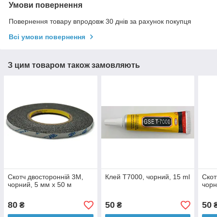
Умови повернення
Повернення товару впродовж 30 днів за рахунок покупця
Всі умови повернення
З цим товаром також замовляють
Скотч двосторонній 3M,
Клей T7000, чорний, 15 ml
Скот
чорний, 5 мм x 50 м
чорн
80
50
50
₴
₴