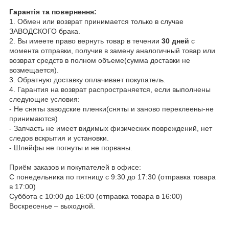
Гарантія та повернення:
1. Обмен или возврат принимается только в случае
ЗАВОДСКОГО брака.
2. Вы имеете право вернуть товар в течении
30 дней
с
момента отправки, получив в замену аналогичный товар или
возврат средств в полном объеме(сумма доставки не
возмещается).
3. Обратную доставку оплачивает покупатель.
4. Гарантия на возврат распространяется, если выполнены
следующие условия:
- Не сняты заводские пленки(сняты и заново переклеены-не
принимаются)
- Запчасть не имеет видимых физических повреждений, нет
следов вскрытия и установки.
- Шлейфы не погнуты и не порваны.
Приём заказов и покупателей в офисе:
С понедельника по пятницу с 9:30 до 17:30 (отправка товара
в 17:00)
Суббота с 10:00 до 16:00 (отправка товара в 16:00)
Воскресенье – выходной.