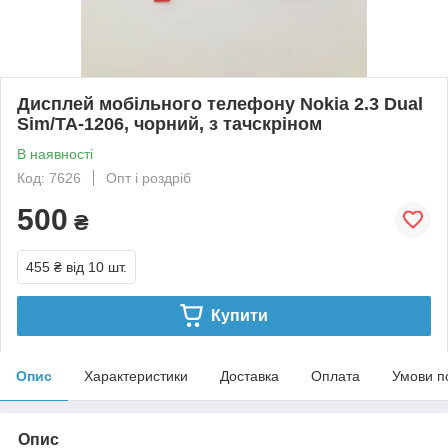
Дисплей мобільного телефону Nokia 2.3 Dual
Sim/TA-1206, чорний, з тачскріном
В наявності
Код: 7626
Опт і роздріб
500
₴
455 ₴
від 10 шт.
Купити
Опис
Характеристики
Доставка
Оплата
Умови п
Опис