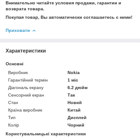
Внимательно читайте условия продажи, гарантии и
возврата товара.
Покупая товар, Вы автоматически соглашаетесь с ними!
Приховати
Характеристики
Основні
Виробник
Nokia
Гарантійний термін
1 міс
Діагональ екрану
6.2 дюйм
Сенсорний екран
Так
Стан
Новий
Країна виробник
Китай
Тип
Дисплей
Колір
Чорний
Користувальницькі характеристики