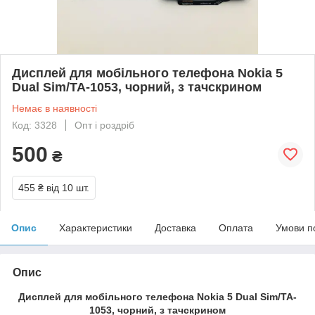
Дисплей для мобільного телефона Nokia 5
Dual Sim/TA-1053, чорний, з тачскрином
Немає в наявності
Код: 3328
Опт і роздріб
500
₴
455 ₴
від 10 шт.
Опис
Характеристики
Доставка
Оплата
Умови п
Опис
Дисплей для мобільного телефона Nokia 5 Dual Sim/TA-
1053, чорний, з тачскрином