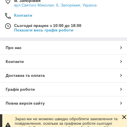
м. Запоріжжя
вул.Святого Миколая, 6, Запоріжжя, Україна
Контакти
Сьогодні працює з 10:00 до 18:00
Показати весь графік роботи
Про нас
Контакти
Доставка та оплата
Графік роботи
Повна версія сайту
Сайт створено на маркетплейсі
Prom.ua
Зараз ми не можемо швидко обробляти замовлення та
повідомлення, оскільки за графіком роботи сьогодні