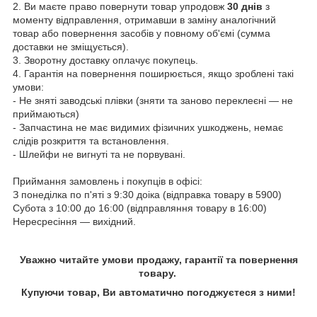
2. Ви маєте право повернути товар упродовж
30 днів
з
моменту відправлення, отримавши в заміну аналогічний
товар або повернення засобів у повному об'ємі (сумма
доставки не зміщується).
3. Зворотну доставку оплачує покупець.
4. Гарантія на повернення поширюється, якщо зроблені такі
умови:
- Не зняті заводські плівки (зняти та заново переклеєні — не
приймаються)
- Запчастина не має видимих фізичних ушкоджень, немає
слідів розкриття та встановлення.
- Шлейфи не вигнуті та не порвувані.
Приймання замовлень і покупців в офісі:
З понеділка по п'яті з 9:30 доіка (відправка товару в 5900)
Субота з 10:00 до 16:00 (відправляння товару в 16:00)
Нересресіння — вихідний.
Уважно читайте умови продажу, гарантії та повернення
товару.
Купуючи товар, Ви автоматично погоджуєтеся з ними!