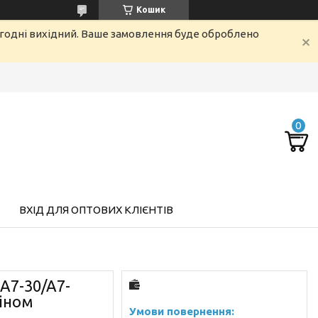
Кошик
огодні вихідний. Ваше замовлення буде оброблено
ВХІД ДЛЯ ОПТОВИХ КЛІЄНТІВ
A7-30/A7-
ріном