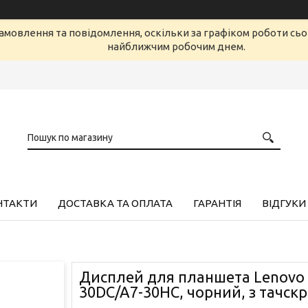
амовлення та повідомлення, оскільки за графіком роботи сь
найближчим робочим днем.
НТАКТИ
ДОСТАВКА ТА ОПЛАТА
ГАРАНТІЯ
ВІДГУКИ
Дисплей для планшета Lenovo 
30DC/A7-30HC, чорний, з тачск