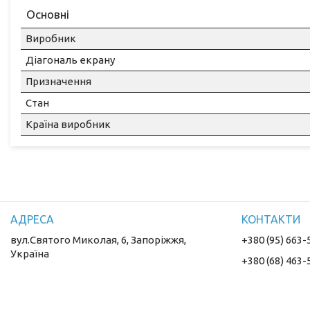
Основні
Виробник
Діагональ екрану
Призначення
Стан
Країна виробник
вул.Святого Миколая, 6, Запоріжжя,
+380 (95) 663-
Україна
+380 (68) 463-