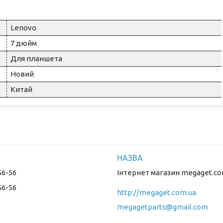
Lenovo
7 дюйм
Для планшета
Новий
Китай
56-56
Інтернет магазин megaget.co
56-56
http://megaget.com.ua
megagetparts@gmail.com