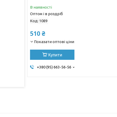
В наявності
Оптом і в роздріб
Код:
1089
510 ₴
Показати оптові ціни
Купити
+380 (95) 663-56-56