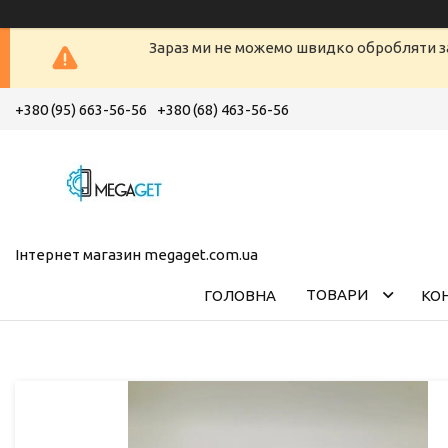
Зараз ми не можемо швидко обробляти з
+380 (95) 663-56-56
+380 (68) 463-56-56
Інтернет магазин megaget.com.ua
ТОВАРИ
ГОЛОВНА
КО