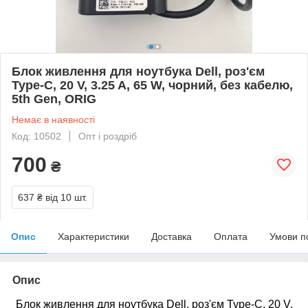
Блок живлення для ноутбука Dell, роз'єм
Type-C, 20 V, 3.25 A, 65 W, чорний, без кабелю,
5th Gen, ORIG
Немає в наявності
Код: 10502
Опт і роздріб
700
₴
637 ₴
від 10 шт.
Опис
Характеристики
Доставка
Оплата
Умови п
Опис
Блок живлення для ноутбука Dell, роз'єм Type-C, 20 V,