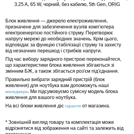
3.25 A, 65 W, чорний, без кабелю, 5th Gen, ORIG
Блок живлення — джерело електроживлення,
призначене для забезпечення вузлів комп'ютера
електроенергією постійного струму. Перетворює
напругу мережі до необхідних значень. Крім цього,
відповідає за функцію стабілізації струму та захисту
від незначних перешкод і стрибків напруги.
Під час вибору зарядного пристрою переконайтеся,
що характеристики блока живлення збігаються зі
змінним БЖ, а також збігається роз'єм під'єднання.
Правильно вибрати зарядний пристрій (блок
живлення) для ноутбука вам допоможуть наші
.
Ми підсумовуємо сумісну модель блока
менеджери
живлення для вашого ноутбука.
На всі блоки живлення діє
от магазина.
гарантія
* Зовнішній вигляд товару та комплектація може
відрізнятися від зображення на сайті та залежить від