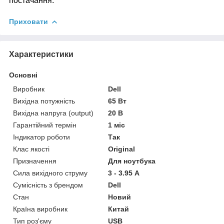
постачання.
Приховати
Характеристики
Основні
Виробник
Dell
Вихідна потужність
65 Вт
Вихідна напруга (output)
20 В
Гарантійний термін
1 міс
Індикатор роботи
Так
Клас якості
Original
Призначення
Для ноутбука
Сила вихідного струму
3 - 3.95 А
Сумісність з брендом
Dell
Стан
Новий
Країна виробник
Китай
Тип роз'єму
USB