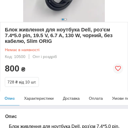
Блок живлення для ноутбука Dell, роз'єм
7.4*5.0 pin, 19.5 V, 6.7 A, 130 W, чорний, без
кабелю, Slim ORIG
Немає в наявності
Код: 10500
Опт і роздріб
800
₴
728 ₴
від 10 шт.
Опис
Характеристики
Доставка
Оплата
Умови п
Опис
Блок живлення для ноутбука Dell, роз'єм 7.4*5.0 pin,