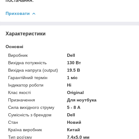
постачання.
Приховати
Характеристики
Основні
Виробник
Dell
Вихідна потужність
130 Вт
Вихідна напруга (output)
19.5 В
Гарантійний термін
1 міс
Індикатор роботи
Ні
Клас якості
Original
Призначення
Для ноутбука
Сила вихідного струму
5 - 8 А
Сумісність з брендом
Dell
Стан
Новий
Країна виробник
Китай
Тип роз'єму
7.4x5.0 мм