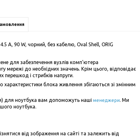
замовлення
.5 A, 90 W, чорний, без кабелю, Oval Shell, ORIG
не для забезпечення вузлів комп'ютера
гу мережі до необхідних значень. Крім цього, відповідає
их перешкод і стрибків напруги.
о характеристики блока живлення збігаються зі змінним
я) для ноутбука вам допоможуть наші
.
Ми
менеджери
шого ноутбука.
ізнятися від зображення на сайті та залежить від