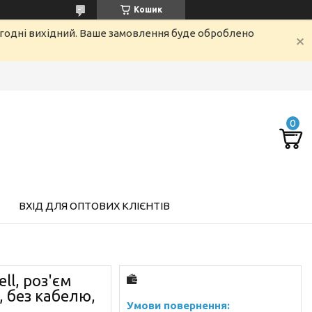
Кошик
огодні вихідний. Ваше замовлення буде оброблено
ВХІД ДЛЯ ОПТОВИХ КЛІЄНТІВ
ll, роз'єм
й, без кабелю,