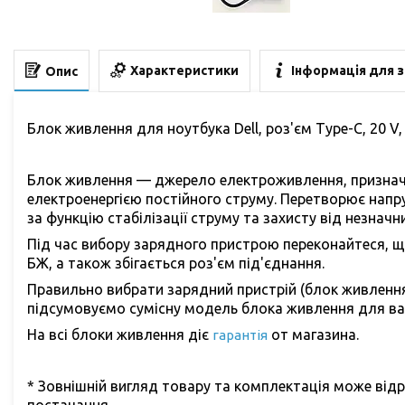
Характеристики
Інформація для 
Опис
Блок живлення для ноутбука Dell, роз'єм Type-C, 20 V, 4
Блок живлення — джерело електроживлення, призначе
електроенергією постійного струму. Перетворює напру
за функцію стабілізації струму та захисту від незначн
Під час вибору зарядного пристрою переконайтеся, щ
БЖ, а також збігається роз'єм під'єднання.
Правильно вибрати зарядний пристрій (блок живленн
підсумовуємо сумісну модель блока живлення для ва
На всі блоки живлення діє
от магазина.
гарантія
* Зовнішній вигляд товару та комплектація може відр
постачання.