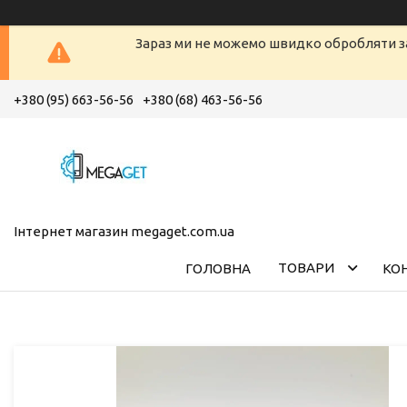
Зараз ми не можемо швидко обробляти з
+380 (95) 663-56-56
+380 (68) 463-56-56
Інтернет магазин megaget.com.ua
ТОВАРИ
ГОЛОВНА
КО