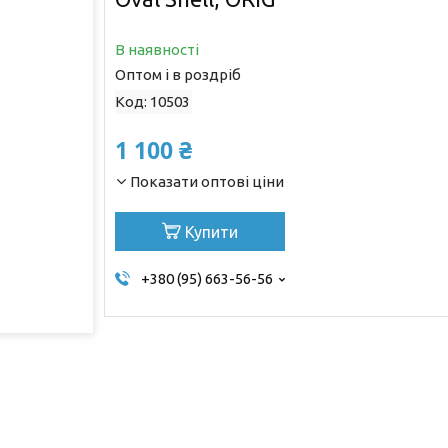
В наявності
Оптом і в роздріб
Код:
10503
1 100 ₴
Показати оптові ціни
Купити
+380 (95) 663-56-56