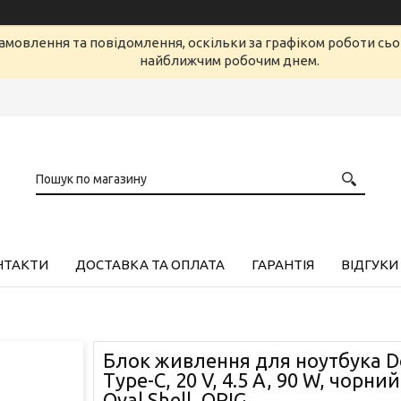
амовлення та повідомлення, оскільки за графіком роботи сь
найближчим робочим днем.
НТАКТИ
ДОСТАВКА ТА ОПЛАТА
ГАРАНТІЯ
ВІДГУКИ
Блок живлення для ноутбука De
Type-C, 20 V, 4.5 A, 90 W, чорни
Oval Shell, ORIG