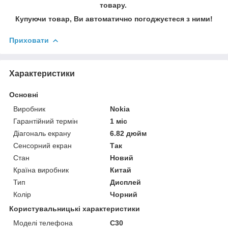
товару.
Купуючи товар, Ви автоматично погоджуєтеся з ними!
Приховати
Характеристики
Основні
Виробник
Nokia
Гарантійний термін
1 міс
Діагональ екрану
6.82 дюйм
Сенсорний екран
Так
Стан
Новий
Країна виробник
Китай
Тип
Дисплей
Колір
Чорний
Користувальницькі характеристики
Моделі телефона
C30