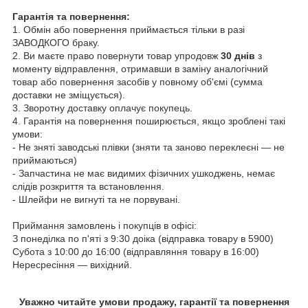
Гарантія та повернення:
1. Обмін або повернення приймається тільки в разі
ЗАВОДКОГО браку.
2. Ви маєте право повернути товар упродовж
30 днів
з
моменту відправлення, отримавши в заміну аналогічний
товар або повернення засобів у повному об'ємі (сумма
доставки не зміщується).
3. Зворотну доставку оплачує покупець.
4. Гарантія на повернення поширюється, якщо зроблені такі
умови:
- Не зняті заводські плівки (зняти та заново переклеєні — не
приймаються)
- Запчастина не має видимих фізичних ушкоджень, немає
слідів розкриття та встановлення.
- Шлейфи не вигнуті та не порвувані.
Приймання замовлень і покупців в офісі:
З понеділка по п'яті з 9:30 доіка (відправка товару в 5900)
Субота з 10:00 до 16:00 (відправляння товару в 16:00)
Нересресіння — вихідний.
Уважно читайте умови продажу, гарантії та повернення