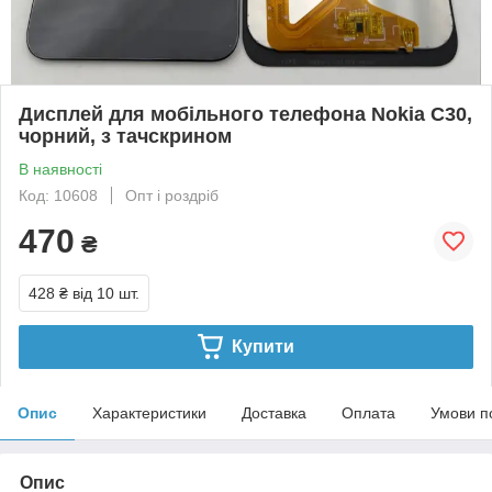
Дисплей для мобільного телефона Nokia C30,
чорний, з тачскрином
В наявності
Код: 10608
Опт і роздріб
470
₴
428 ₴
від 10 шт.
Купити
Опис
Характеристики
Доставка
Оплата
Умови п
Опис