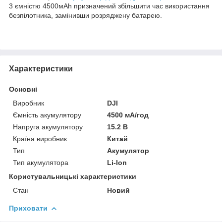
3 ємністю 4500мАh призначений збільшити час використання
безпілотника, замінивши розряджену батарею.
Характеристики
Основні
Виробник
DJI
Ємність акумулятору
4500 мА/год
Напруга акумулятору
15.2 В
Країна виробник
Китай
Тип
Акумулятор
Тип акумулятора
Li-Ion
Користувальницькі характеристики
Стан
Новий
Приховати