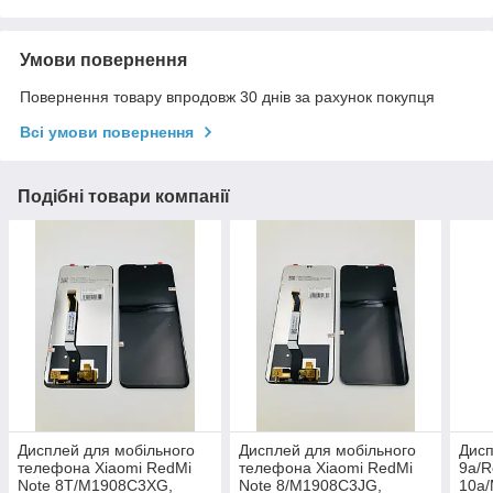
Умови повернення
Повернення товару впродовж 30 днів за рахунок покупця
Всі умови повернення
Подібні товари компанії
Дисплей для мобільного
Дисплей для мобільного
Дисп
телефона Xiaomi RedMi
телефона Xiaomi RedMi
9a/R
Note 8T/M1908C3XG,
Note 8/M1908C3JG,
10a