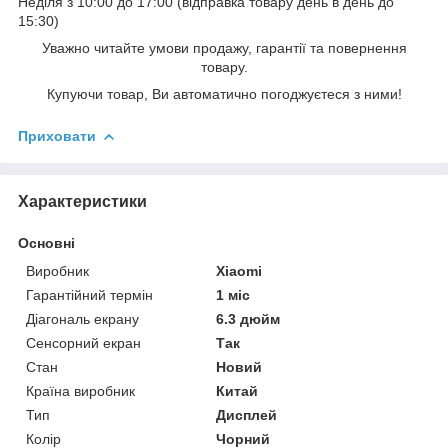
Неділя з 10:00 до 17:00 (відправка товару день в день до
15:30)
Уважно читайте умови продажу, гарантії та повернення
товару.
Купуючи товар, Ви автоматично погоджуєтеся з ними!
Приховати
Характеристики
Основні
Виробник
Xiaomi
Гарантійний термін
1 міс
Діагональ екрану
6.3 дюйм
Сенсорний екран
Так
Стан
Новий
Країна виробник
Китай
Тип
Дисплей
Колір
Чорний