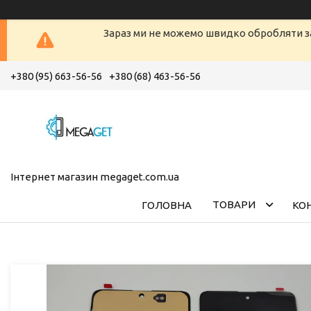
Зараз ми не можемо швидко обробляти з
+380 (95) 663-56-56
+380 (68) 463-56-56
Інтернет магазин megaget.com.ua
ТОВАРИ
ГОЛОВНА
КО