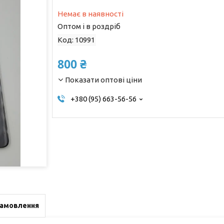
Немає в наявності
Оптом і в роздріб
Код:
10991
800 ₴
Показати оптові ціни
+380 (95) 663-56-56
замовлення