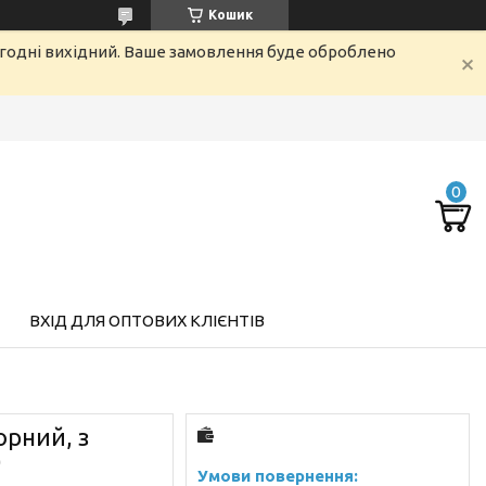
Кошик
огодні вихідний. Ваше замовлення буде оброблено
ВХІД ДЛЯ ОПТОВИХ КЛІЄНТІВ
рний, з
)