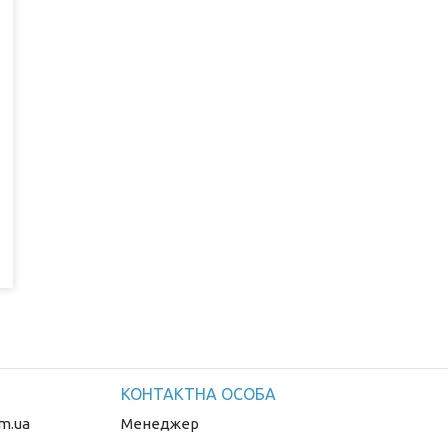
m.ua
Менеджер