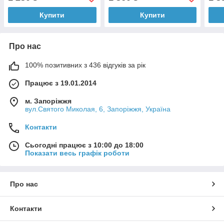
size lcd)
size lcd)
Купити
Купити
Про нас
100% позитивних з 436 відгуків за рік
Працює з 19.01.2014
м. Запоріжжя
вул.Святого Миколая, 6, Запоріжжя, Україна
Контакти
Сьогодні працює з 10:00 до 18:00
Показати весь графік роботи
Про нас
Контакти