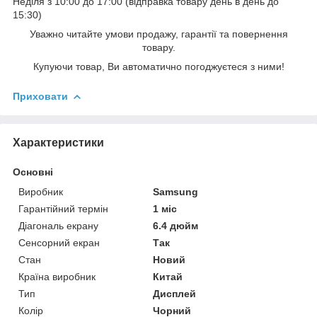
Неділя з 10:00 до 17:00 (відправка товару день в день до
15:30)
Уважно читайте умови продажу, гарантії та повернення
товару.
Купуючи товар, Ви автоматично погоджуєтеся з ними!
Приховати
Характеристики
Основні
Виробник
Samsung
Гарантійний термін
1 міс
Діагональ екрану
6.4 дюйм
Сенсорний екран
Так
Стан
Новий
Країна виробник
Китай
Тип
Дисплей
Колір
Чорний