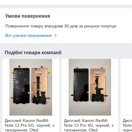
Умови повернення
Повернення товару впродовж 30 днів за рахунок покупця
Всі умови повернення
Подібні товари компанії
Дисплей Xiaomi RedMi
Дисплей Xiaomi RedMi
Дисп
Note 13 Pro 5G, чорний, з
Note 13 Pro 4G, чорний, з
Note
тачскрином, Oled
тачскрином, Oled
чорн