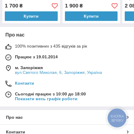
Oled
1 700
1 900
2 0
₴
₴
Купити
Купити
Про нас
100% позитивних з 435 відгуків за рік
Працює з 19.01.2014
м. Запоріжжя
вул.Святого Миколая, 6, Запоріжжя, Україна
Контакти
Сьогодні працює з 10:00 до 18:00
Показати весь графік роботи
КНОПКА
Про нас
ЗВ'ЯЗКУ
Контакти