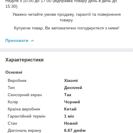
Неділя з 10:00 до 17:00 (відправка товару день в день до
15:30)
Уважно читайте умови продажу, гарантії та повернення
товару.
Купуючи товар, Ви автоматично погоджуєтеся з ними!
Приховати
Характеристики
Основні
Виробник
Xiaomi
Тип
Дисплей
Сенсорний екран
Так
Колір
Чорний
Країна виробник
Китай
Гарантійний термін
1 міс
Стан
Новий
Діагональ екрану
6.67 дюйм