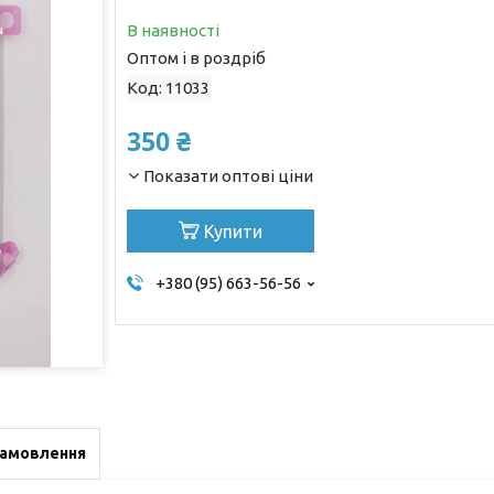
В наявності
Оптом і в роздріб
Код:
11033
350 ₴
Показати оптові ціни
Купити
+380 (95) 663-56-56
замовлення