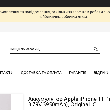
амовлення та повідомлення, оскільки за графіком роботи сь
найближчим робочим днем.
НТАКТИ
ДОСТАВКА ТА ОПЛАТА
ГАРАНТІЯ
ВІДГУКИ
Аккумулятор Apple iPhone 11 Pro
3.79V 3950mAh), Original IC