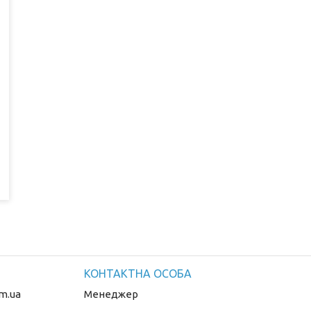
m.ua
Менеджер