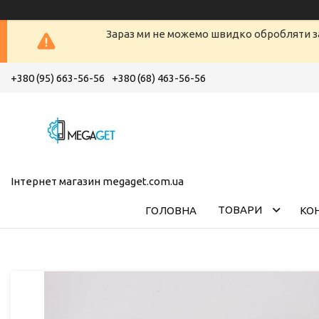
Зараз ми не можемо швидко обробляти з
+380 (95) 663-56-56
+380 (68) 463-56-56
Інтернет магазин megaget.com.ua
ТОВАРИ
ГОЛОВНА
КО