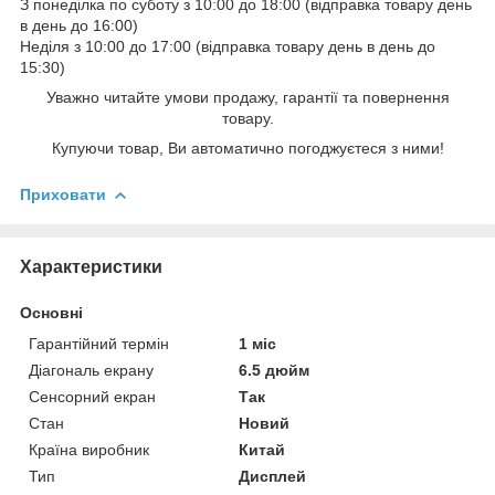
З понеділка по суботу з 10:00 до 18:00 (відправка товару день
в день до 16:00)
Неділя з 10:00 до 17:00 (відправка товару день в день до
15:30)
Уважно читайте умови продажу, гарантії та повернення
товару.
Купуючи товар, Ви автоматично погоджуєтеся з ними!
Приховати
Характеристики
Основні
Гарантійний термін
1 міс
Діагональ екрану
6.5 дюйм
Сенсорний екран
Так
Стан
Новий
Країна виробник
Китай
Тип
Дисплей