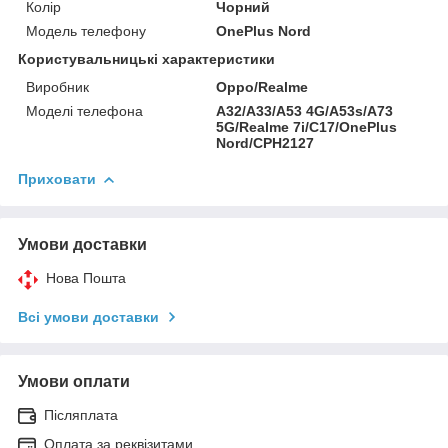
Колір
Чорний
Модель телефону
OnePlus Nord
Користувальницькі характеристики
Виробник
Oppo/Realme
Моделі телефона
A32/A33/A53 4G/A53s/A73
5G/Realme 7i/C17/OnePlus
Nord/CPH2127
Приховати
Умови доставки
Нова Пошта
Всі умови доставки
Умови оплати
Післяплата
Оплата за реквізитами