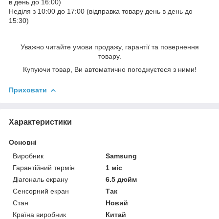
в день до 16:00)
Неділя з 10:00 до 17:00 (відправка товару день в день до
15:30)
Уважно читайте умови продажу, гарантії та повернення
товару.
Купуючи товар, Ви автоматично погоджуєтеся з ними!
Приховати
Характеристики
Основні
Виробник
Samsung
Гарантійний термін
1 міс
Діагональ екрану
6.5 дюйм
Сенсорний екран
Так
Стан
Новий
Країна виробник
Китай