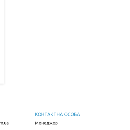
m.ua
Менеджер