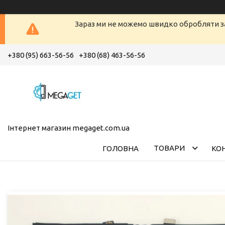
Зараз ми не можемо швидко обробляти з
+380 (95) 663-56-56
+380 (68) 463-56-56
Інтернет магазин megaget.com.ua
ТОВАРИ
ГОЛОВНА
КО