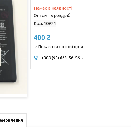
Немає в наявності
Оптом і в роздріб
Код:
10974
400 ₴
Показати оптові ціни
+380 (95) 663-56-56
замовлення