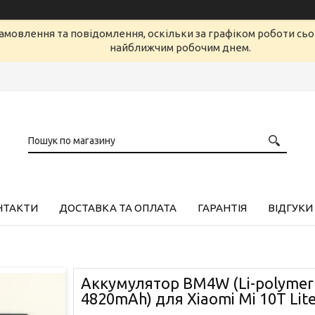
амовлення та повідомлення, оскільки за графіком роботи сь
найближчим робочим днем.
НТАКТИ
ДОСТАВКА ТА ОПЛАТА
ГАРАНТІЯ
ВІДГУКИ
Аккумулятор BM4W (Li-polymer
4820mAh) для Xiaomi Mi 10T Lit