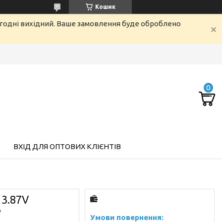
Кошик
огодні вихідний. Ваше замовлення буде оброблено
ВХІД ДЛЯ ОПТОВИХ КЛІЄНТІВ
 3.87V
e