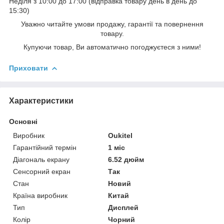
Неділя з 10:00 до 17:00 (відправка товару день в день до
15:30)
Уважно читайте умови продажу, гарантії та повернення
товару.
Купуючи товар, Ви автоматично погоджуєтеся з ними!
Приховати
Характеристики
Основні
Виробник
Oukitel
Гарантійний термін
1 міс
Діагональ екрану
6.52 дюйм
Сенсорний екран
Так
Стан
Новий
Країна виробник
Китай
Тип
Дисплей
Колір
Чорний