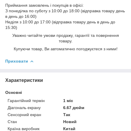
Приймання замовлень і покупців в офісі:
З понеділка по суботу з 10:00 до 18:00 (відправка товару день
в день до 16:00)
Неділя з 10:00 до 17:00 (відправка товару день в день до
15:30)
Уважно читайте умови продажу, гарантії та повернення
товару.
Купуючи товар, Ви автоматично погоджуєтеся з ними!
Приховати
Характеристики
Основні
Гарантійний термін
1 міс
Діагональ екрану
6.67 дюйм
Сенсорний екран
Так
Стан
Новий
Країна виробник
Китай