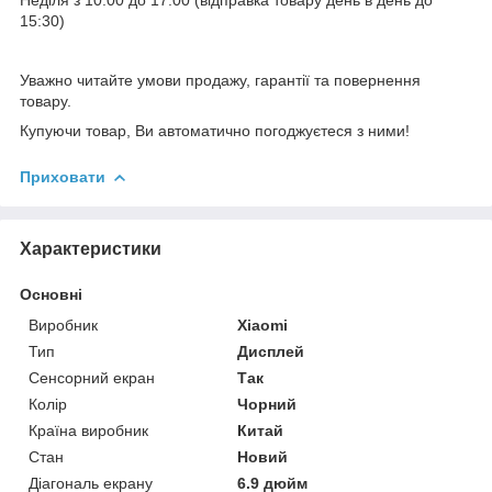
15:30)
Уважно читайте умови продажу, гарантії та повернення
товару.
Купуючи товар, Ви автоматично погоджуєтеся з ними!
Приховати
Характеристики
Основні
Виробник
Xiaomi
Тип
Дисплей
Сенсорний екран
Так
Колір
Чорний
Країна виробник
Китай
Стан
Новий
Діагональ екрану
6.9 дюйм