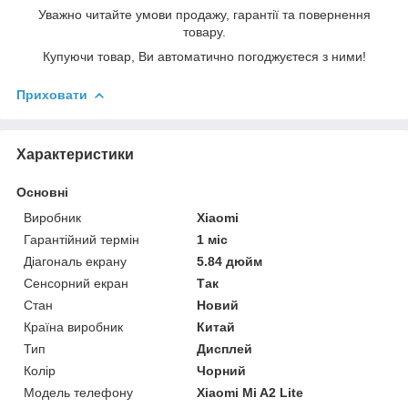
Уважно читайте умови продажу, гарантії та повернення
товару.
Купуючи товар, Ви автоматично погоджуєтеся з ними!
Приховати
Характеристики
Основні
Виробник
Xiaomi
Гарантійний термін
1 міс
Діагональ екрану
5.84 дюйм
Сенсорний екран
Так
Стан
Новий
Країна виробник
Китай
Тип
Дисплей
Колір
Чорний
Модель телефону
Xiaomi Mi A2 Lite