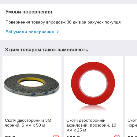
Умови повернення
Повернення товару впродовж 30 днів за рахунок покупця
Всі умови повернення
З цим товаром також замовляють
Скотч двосторонній 3M,
Скотч двосторонній
Скот
чорний, 5 мм x 50 м
акриловий, прозорий, 10
чорн
мм x 25 м