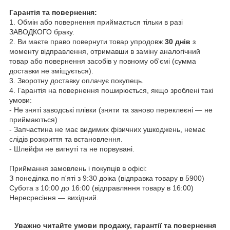
Гарантія та повернення:
1. Обмін або повернення приймається тільки в разі
ЗАВОДКОГО браку.
2. Ви маєте право повернути товар упродовж
30 днів
з
моменту відправлення, отримавши в заміну аналогічний
товар або повернення засобів у повному об'ємі (сумма
доставки не зміщується).
3. Зворотну доставку оплачує покупець.
4. Гарантія на повернення поширюється, якщо зроблені такі
умови:
- Не зняті заводські плівки (зняти та заново переклеєні — не
приймаються)
- Запчастина не має видимих фізичних ушкоджень, немає
слідів розкриття та встановлення.
- Шлейфи не вигнуті та не порвувані.
Приймання замовлень і покупців в офісі:
З понеділка по п'яті з 9:30 доіка (відправка товару в 5900)
Субота з 10:00 до 16:00 (відправляння товару в 16:00)
Нересресіння — вихідний.
Уважно читайте умови продажу, гарантії та повернення