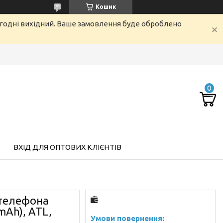
Кошик
огодні вихідний. Ваше замовлення буде оброблено
ВХІД ДЛЯ ОПТОВИХ КЛІЄНТІВ
телефона
0mAh), ATL,