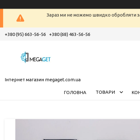
Зараз ми не можемо швидко обробляти з
+380 (95) 663-56-56
+380 (68) 463-56-56
Інтернет магазин megaget.com.ua
ТОВАРИ
ГОЛОВНА
КО