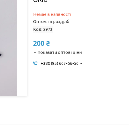
Немає в наявності
Оптом і в роздріб
Код:
2973
200 ₴
Показати оптові ціни
+380 (95) 663-56-56