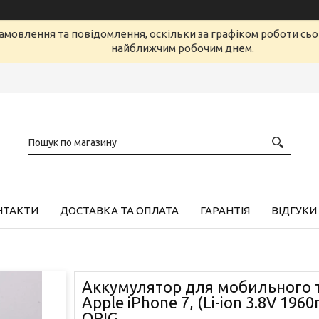
амовлення та повідомлення, оскільки за графіком роботи сь
найближчим робочим днем.
НТАКТИ
ДОСТАВКА ТА ОПЛАТА
ГАРАНТІЯ
ВІДГУКИ
Аккумулятор для мобильного 
Apple iPhone 7, (Li-ion 3.8V 196
ORIG