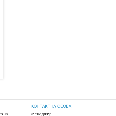
m.ua
Менеджер