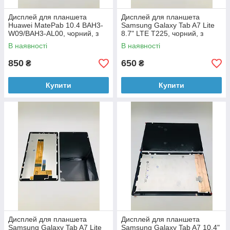
Дисплей для планшета
Дисплей для планшета
Huawei MatePab 10.4 BAH3-
Samsung Galaxy Tab A7 Lite
W09/BAH3-AL00, чорний, з
8.7" LTE T225, чорний, з
тачскріном
тачскріном
В наявності
В наявності
850
650
₴
₴
Купити
Купити
Дисплей для планшета
Дисплей для планшета
Samsung Galaxy Tab A7 Lite
Samsung Galaxy Tab A7 10.4"