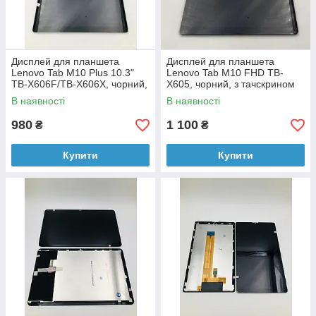
Дисплей для планшета
Дисплей для планшета
Lenovo Tab M10 Plus 10.3"
Lenovo Tab M10 FHD TB-
TB-X606F/TB-X606X, чорний,
X605, чорний, з тачскрином
з тачскріном
В наявності
В наявності
980
1 100
₴
₴
Купити
Купити